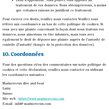
Droit d’opposition : vous pouvez vous opposer au
traitement de vos données. Nous obtempérerons, à moins
que certaines raisons ne justifient ce traitement.
Pour exercer ces droits, veuillez nous contacter. Veuillez vous
référer aux coordonnées au bas de cette politique de cookies. Si
vous avez une plainte concernant la façon dont nous traitons vos
données, nous aimerions en être informés, mais vous avez
également le droit de déposer une plainte auprès de l’autorité de
contrôle (l’autorité chargée de la protection des données).
10. Coordonnées
Pour des questions et/ou des commentaires sur notre politique de
cookies et cette déclaration, veuillez nous contacter en utilisant
les coordonnées suivantes :
Marinereeus dive and boat
Lutry
Suisse
Site web :
https://www.marinereeus.com
E-mail :
info@
marinereeus.com