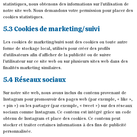
statistiques, nous obtenons des informations sur l’utilisation de
notre site web. Nous demandons votre permission pour placer des
cookies statistiques.
5.3 Cookies de marketing/suivi
Les cookies de marketing/suivi sont des cookies ou toute autre
forme de stockage local, utilisés pour créer des profils
d’utilisateurs afin d’afficher de la publicité ou de suivre
l’utilisateur sur ce site web ou sur plusieurs sites web dans des
finalités marketing similaires.
5.4 Réseaux sociaux
Sur notre site web, nous avons inclus du contenu provenant de
Instagram pour promouvoir des pages web (par exemple, « like »,
« pin ») ou les partager (par exemple, « tweet ») sur des réseaux
sociaux comme Instagram. Ce contenu est intégré grâce un code
obtenu de Instagram et place des cookies. Ce contenu peut
stocker et traiter certaines informations à des fins de publicité
personnalisée.