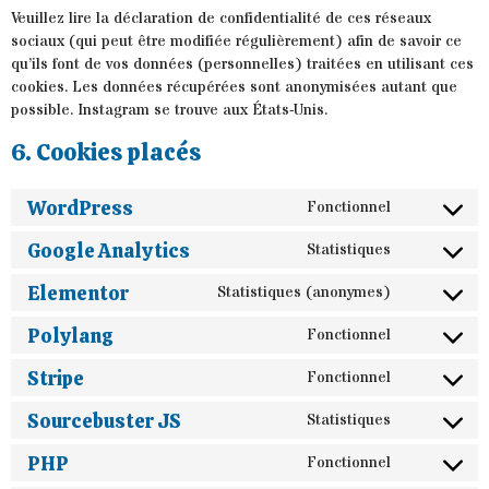
Veuillez lire la déclaration de confidentialité de ces réseaux
sociaux (qui peut être modifiée régulièrement) afin de savoir ce
qu’ils font de vos données (personnelles) traitées en utilisant ces
cookies. Les données récupérées sont anonymisées autant que
possible. Instagram se trouve aux États-Unis.
6. Cookies placés
WordPress
Fonctionnel
Google Analytics
Statistiques
Elementor
Statistiques (anonymes)
Polylang
Fonctionnel
Stripe
Fonctionnel
Sourcebuster JS
Statistiques
PHP
Fonctionnel