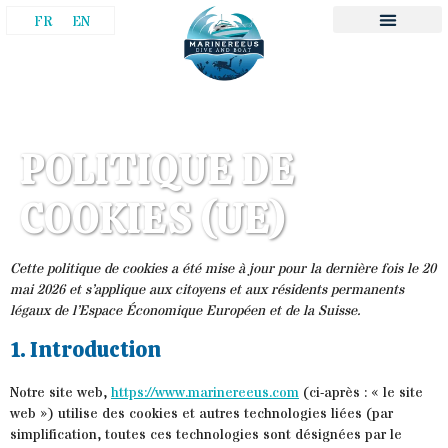
FR
EN
POLITIQUE DE
COOKIES (UE)
Cette politique de cookies a été mise à jour pour la dernière fois le 20
mai 2026 et s’applique aux citoyens et aux résidents permanents
légaux de l’Espace Économique Européen et de la Suisse.
1. Introduction
Notre site web,
https://www.marinereeus.com
(ci-après : « le site
web ») utilise des cookies et autres technologies liées (par
simplification, toutes ces technologies sont désignées par le